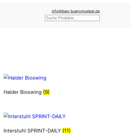
info@bag-bueromoebel.de
Suchen
Haider Bioswing
(9)
Interstuhl SPRINT-DAILY
(11)