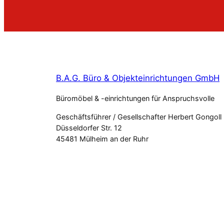
B.A.G. Büro & Objekteinrichtungen GmbH
Büromöbel & -einrichtungen für Anspruchsvolle
Geschäftsführer / Gesellschafter Herbert Gongoll
Düsseldorfer Str. 12
45481 Mülheim an der Ruhr