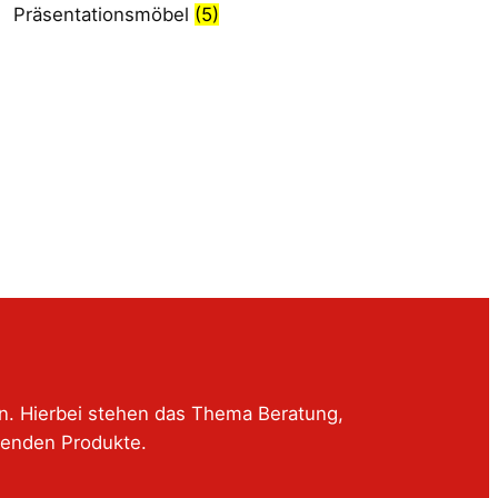
Präsentationsmöbel
(5)
en. Hierbei stehen das Thema Beratung,
senden Produkte.