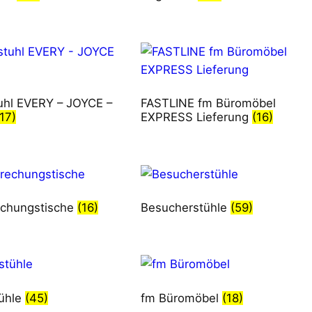
tuhl EVERY – JOYCE –
FASTLINE fm Büromöbel
(17)
EXPRESS Lieferung
(16)
chungstische
(16)
Besucherstühle
(59)
ühle
(45)
fm Büromöbel
(18)