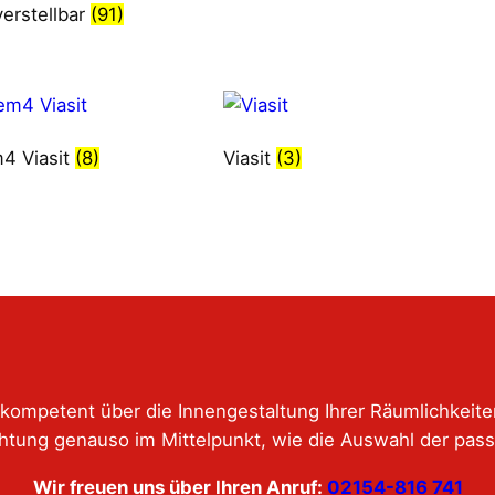
erstellbar
(91)
4 Viasit
(8)
Viasit
(3)
kompetent über die Innengestaltung Ihrer Räumlichkeit
htung genauso im Mittelpunkt, wie die Auswahl der pas
Wir freuen uns über Ihren Anruf:
02154-816 741