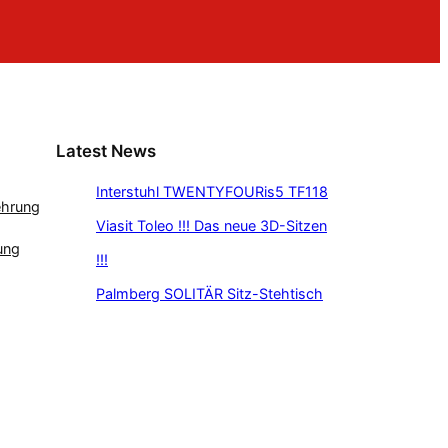
Latest News
Interstuhl TWENTYFOURis5 TF118
ehrung
Viasit Toleo !!! Das neue 3D-Sitzen
ung
!!!
Palmberg SOLITÄR Sitz-Stehtisch