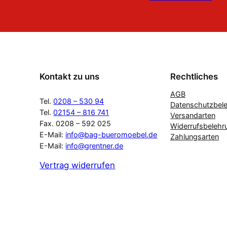
Kontakt zu uns
Rechtliches
AGB
Tel.
0208 – 530 94
Datenschutzbel
Tel.
02154 – 816 741
Versandarten
Fax. 0208 – 592 025
Widerrufsbelehr
E-Mail:
info@bag-bueromoebel.de
Zahlungsarten
E-Mail:
info@grentner.de
Vertrag widerrufen