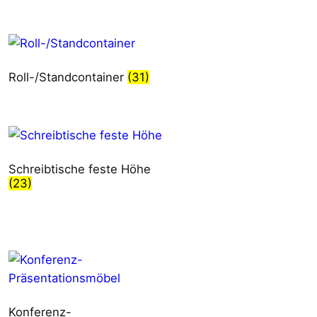
Roll-/Standcontainer
(31)
Schreibtische feste Höhe
(23)
Konferenz-