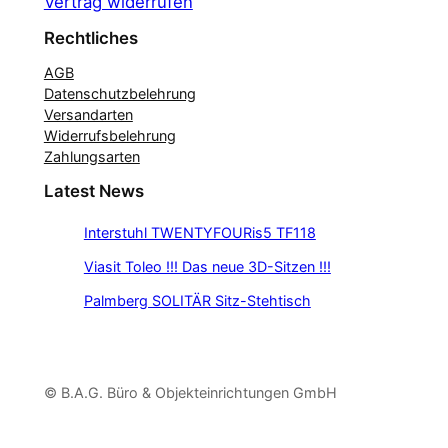
Vertrag widerrufen
Rechtliches
AGB
Datenschutzbelehrung
Versandarten
Widerrufsbelehrung
Zahlungsarten
Latest News
Interstuhl TWENTYFOURis5 TF118
Viasit Toleo !!! Das neue 3D-Sitzen !!!
Palmberg SOLITÄR Sitz-Stehtisch
© B.A.G. Büro & Objekteinrichtungen GmbH