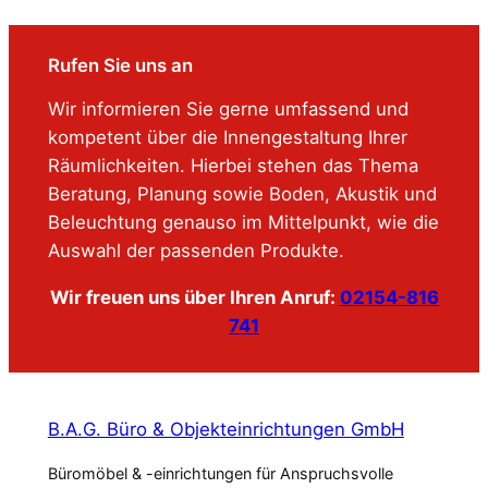
0
€
Rufen Sie uns an
Wir informieren Sie gerne umfassend und
kompetent über die Innengestaltung Ihrer
Räumlichkeiten. Hierbei stehen das Thema
Beratung, Planung sowie Boden, Akustik und
Beleuchtung genauso im Mittelpunkt, wie die
Auswahl der passenden Produkte.
Wir freuen uns über Ihren Anruf:
02154-816
741
B.A.G. Büro & Objekteinrichtungen GmbH
Büromöbel & -einrichtungen für Anspruchsvolle