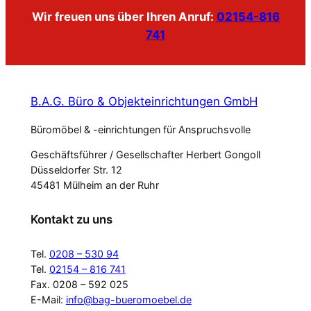
Wir freuen uns über Ihren Anruf:
02154-816
741
B.A.G. Büro & Objekteinrichtungen GmbH
Büromöbel & -einrichtungen für Anspruchsvolle
Geschäftsführer / Gesellschafter Herbert Gongoll
Düsseldorfer Str. 12
45481 Mülheim an der Ruhr
Kontakt zu uns
Tel.
0208 – 530 94
Tel.
02154 – 816 741
Fax. 0208 – 592 025
E-Mail:
info@bag-bueromoebel.de