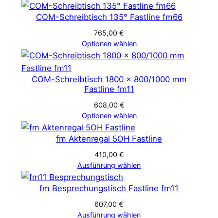
COM-Schreibtisch 135° Fastline fm66
765,00
€
Optionen wählen
COM-Schreibtisch 1800 x 800/1000 mm
Fastline fm11
608,00
€
Optionen wählen
fm Aktenregal 5OH Fastline
410,00
€
Ausführung wählen
fm Besprechungstisch Fastline fm11
607,00
€
Ausführung wählen