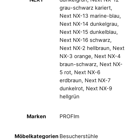
grau-schwarz kariert,
Next NX-13 marine-blau,
Next NX-14 dunkelgrau,
Next NX-15 dunkelblau,
Next NX-16 schwarz,
Next NX-2 hellbraun, Next
NX-3 orange, Next NX-4
braun-schwarz, Next NX-
5 rot, Next NX-6
erdbraun, Next NX-7
dunkelrot, Next NX-9
hellgrün
PROFIm
Marken
Besucherstühle
Möbelkategorien