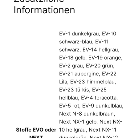
Informationen
EV-1 dunkelgrau, EV-10
schwarz-blau, EV-11
schwarz, EV-14 hellgrau,
EV-18 gelb, EV-19 orange,
EV-2 grau, EV-20 grün,
EV-21 aubergine, EV-22
Lila, EV-23 himmelblau,
EV-23 türkis, EV-25
hellblau, EV-4 teracotta,
EV-5 rot, EV-9 dunkelblau,
Next N-8 dunkelbraun,
Next NX-1 gelb, Next NX-
10 hellgrau, Next NX-11
Stoffe EVO oder
dunkelgrün, Next NX-12
NEXT