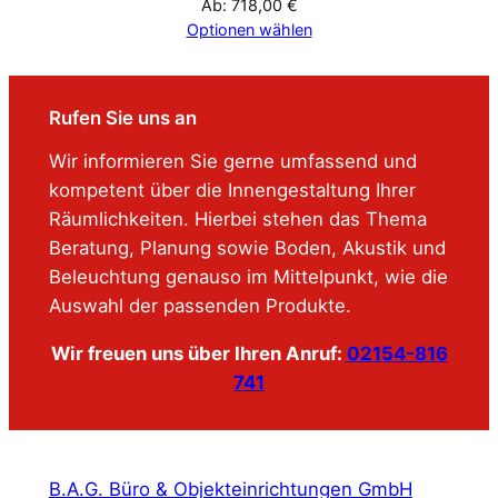
Ab:
718,00
€
Optionen wählen
Rufen Sie uns an
Wir informieren Sie gerne umfassend und
kompetent über die Innengestaltung Ihrer
Räumlichkeiten. Hierbei stehen das Thema
Beratung, Planung sowie Boden, Akustik und
Beleuchtung genauso im Mittelpunkt, wie die
Auswahl der passenden Produkte.
Wir freuen uns über Ihren Anruf:
02154-816
741
B.A.G. Büro & Objekteinrichtungen GmbH