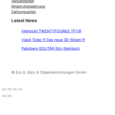
Versandarten
Widerrufsbelehrung
Zahlungsarten
Latest News
Interstuhl TWENTYFOURis5 TF118
Viasit Toleo !!! Das neue 3D-Sitzen !!!
Palmberg SOLITÄR Sitz-Stehtisch
© B.A.G. Büro & Objekteinrichtungen GmbH