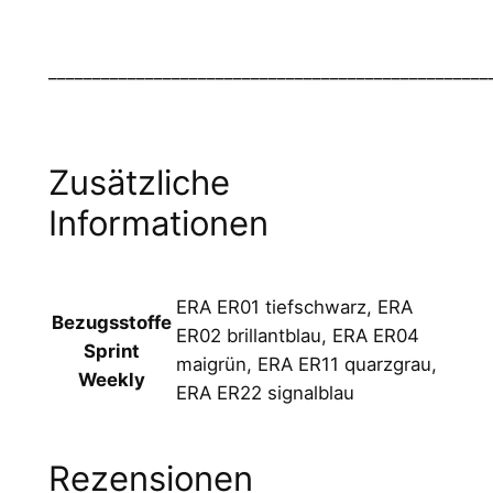
__________________________________________________
Zusätzliche
Informationen
ERA ER01 tiefschwarz, ERA
Bezugsstoffe
ER02 brillantblau, ERA ER04
Sprint
maigrün, ERA ER11 quarzgrau,
Weekly
ERA ER22 signalblau
Rezensionen