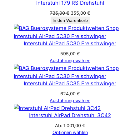
Interstuhl 179 RS Drehstuhl
im
Angebot
Ursprünglicher
Aktueller
735,00
€
355,00
€
Preis
Preis
In den Warenkorb
war:
ist:
735,00 €
355,00 €.
Interstuhl AirPad 5C30 Freischwinger
595,00
€
Ausführung wählen
Interstuhl AirPad 5C35 Freischwinger
624,00
€
Ausführung wählen
Interstuhl AirPad Drehstuhl 3C42
Ab:
1.001,00
€
Optionen wählen