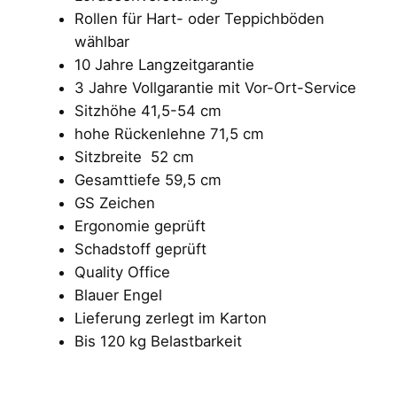
e
Rollen für Hart- oder Teppichböden
wählbar
10 Jahre Langzeitgarantie
3 Jahre Vollgarantie mit Vor-Ort-Service
Sitzhöhe 41,5-54 cm
hohe Rückenlehne 71,5 cm
Sitzbreite 52 cm
Gesamttiefe 59,5 cm
GS Zeichen
Ergonomie geprüft
Schadstoff geprüft
Quality Office
Blauer Engel
Lieferung zerlegt im Karton
Bis 120 kg Belastbarkeit