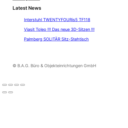
Latest News
Interstuhl TWENTYFOURis5 TF118
Viasit Toleo !!! Das neue 3D-Sitzen !!!
Palmberg SOLITÄR Sitz-Stehtisch
© B.A.G. Büro & Objekteinrichtungen GmbH