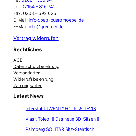
Tel.
02154 – 816 741
Fax. 0208 – 592 025
E-Mail:
info@bag-bueromoebel.de
E-Mail:
info@grentner.de
Vertrag widerrufen
Rechtliches
AGB
Datenschutzbelehrung
Versandarten
Widerrufsbelehrung
Zahlungsarten
Latest News
Interstuhl TWENTYFOURis5 TF118
Viasit Toleo !!! Das neue 3D-Sitzen !!!
Palmberg SOLITÄR Sitz-Stehtisch