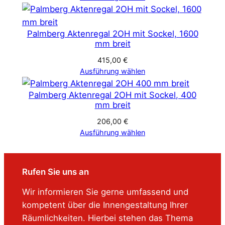
Palmberg Aktenregal 2OH mit Sockel, 1600
mm breit
415,00
€
Ausführung wählen
Palmberg Aktenregal 2OH mit Sockel, 400
mm breit
206,00
€
Ausführung wählen
Rufen Sie uns an
Wir informieren Sie gerne umfassend und
kompetent über die Innengestaltung Ihrer
Räumlichkeiten. Hierbei stehen das Thema