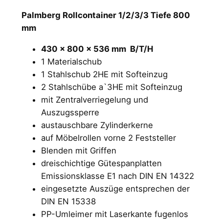
Palmberg Rollcontainer 1/2/3/3 Tiefe 800
mm
430 x 800 x 536 mm B/T/H
1 Materialschub
1 Stahlschub 2HE mit Softeinzug
2 Stahlschübe a`3HE mit Softeinzug
mit Zentralverriegelung und
Auszugssperre
austauschbare Zylinderkerne
auf Möbelrollen vorne 2 Feststeller
Blenden mit Griffen
dreischichtige Gütespanplatten
Emissionsklasse E1 nach DIN EN 14322
eingesetzte Auszüge entsprechen der
DIN EN 15338
PP-Umleimer mit Laserkante fugenlos