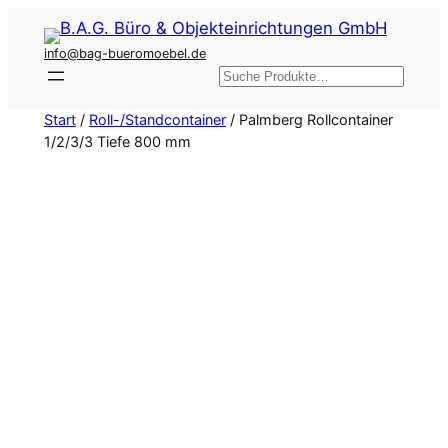
Zum
Inhalt
info@bag-bueromoebel.de
springen
Suchen
Start
/
Roll-/Standcontainer
/ Palmberg Rollcontainer
1/2/3/3 Tiefe 800 mm