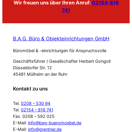
Wir freuen uns über Ihren Anruf:
02154-816
741
B.A.G. Büro & Objekteinrichtungen GmbH
Büromöbel & -einrichtungen für Anspruchsvolle
Geschäftsführer / Gesellschafter Herbert Gongoll
Düsseldorfer Str. 12
45481 Mülheim an der Ruhr
Kontakt zu uns
Tel.
0208 – 530 94
Tel.
02154 – 816 741
Fax. 0208 – 592 025
E-Mail:
info@bag-bueromoebel.de
E-Mail:
info@grentner.de