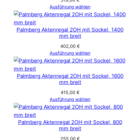
Ausführung wählen
Palmberg Aktenregal 2OH mit Sockel, 1400
mm breit
402,00
€
Ausführung wählen
Palmberg Aktenregal 2OH mit Sockel, 1600
mm breit
415,00
€
Ausführung wählen
Palmberg Aktenregal 2OH mit Sockel, 800
mm breit
255,00
€