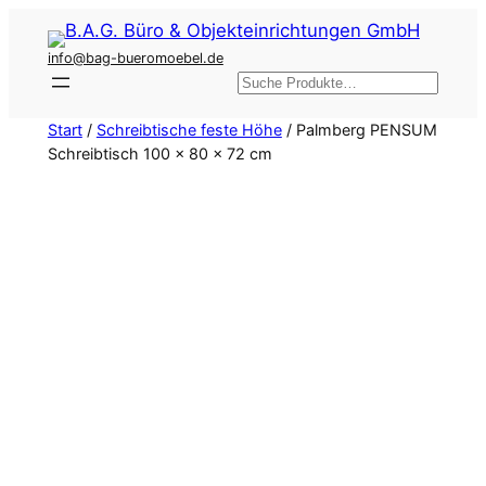
Zum
Inhalt
info@bag-bueromoebel.de
springen
Suchen
Start
/
Schreibtische feste Höhe
/ Palmberg PENSUM
Schreibtisch 100 x 80 x 72 cm