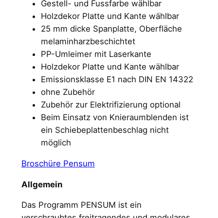
Gestell- und Fussfarbe wählbar
Holzdekor Platte und Kante wählbar
25 mm dicke Spanplatte, Oberfläche
melaminharzbeschichtet
PP-Umleimer mit Laserkante
Holzdekor Platte und Kante wählbar
Emissionsklasse E1 nach DIN EN 14322
ohne Zubehör
Zubehör zur Elektrifizierung optional
Beim Einsatz von Knieraumblenden ist
ein Schiebeplattenbeschlag nicht
möglich
Broschüre Pensum
Allgemein
Das Programm PENSUM ist ein
verschraubtes freitragendes und modulares