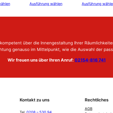
wählen
Ausführung wählen
Ausführung wähle
kompetent über die Innengestaltung Ihrer Räumlichkeit
htung genauso im Mittelpunkt, wie die Auswahl der pas
Wir freuen uns über Ihren Anruf:
02154-816 741
Kontakt zu uns
Rechtliches
AGB
Tel.
0208 – 530 94