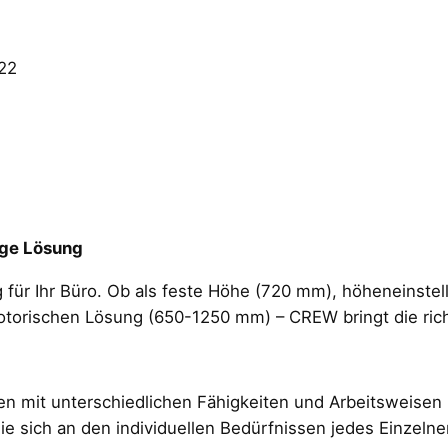
22
tige Lösung
für Ihr Büro. Ob als feste Höhe (720 mm), höheneinstel
otorischen Lösung (650-1250 mm) – CREW bringt die richt
n mit unterschiedlichen Fähigkeiten und Arbeitsweisen
die sich an den individuellen Bedürfnissen jedes Einzelne