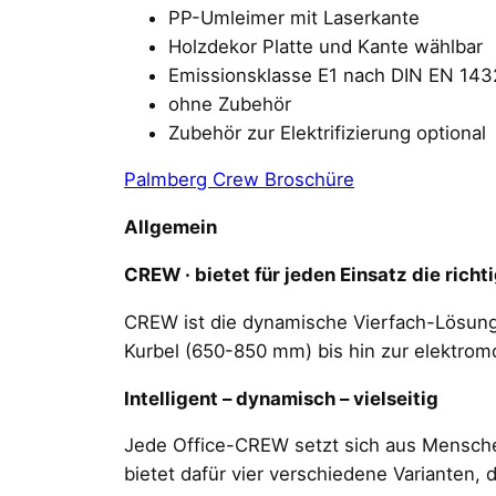
PP-Umleimer mit Laserkante
Holzdekor Platte und Kante wählbar
Emissionsklasse E1 nach DIN EN 143
ohne Zubehör
Zubehör zur Elektrifizierung optional
Palmberg Crew Broschüre
Allgemein
CREW · bietet für jeden Einsatz die rich
CREW ist die dynamische Vierfach-Lösung 
Kurbel (650-850 mm) bis hin zur elektrom
Intelligent – dynamisch – vielseitig
Jede Office-CREW setzt sich aus Mensche
bietet dafür vier verschiedene Varianten, 