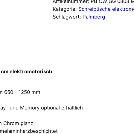
Artikelnummer:
PB CW GG 0808 
Kategorie:
Schreibtische elektrom
Schlagwort:
Palmberg
 cm elektromotorisch
on 650 – 1250 mm
ay- und Memory optional erhältlich
in Chrom glanz
 melaminharzbeschichtet