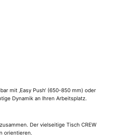
lbar mit ‚Easy Push‘ (650-850 mm) oder
ige Dynamik an Ihren Arbeitsplatz.
 zusammen. Der vielseitige Tisch CREW
n orientieren.