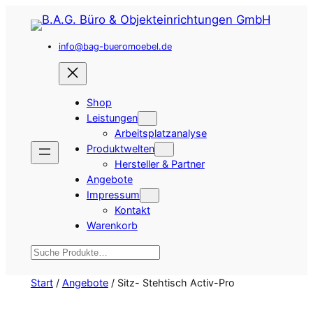
Zum
Inhalt
info@bag-bueromoebel.de
springen
Shop
Leistungen
Arbeitsplatzanalyse
Produktwelten
Hersteller & Partner
Angebote
Impressum
Kontakt
Warenkorb
Suchen
Start
/
Angebote
/ Sitz- Stehtisch Activ-Pro