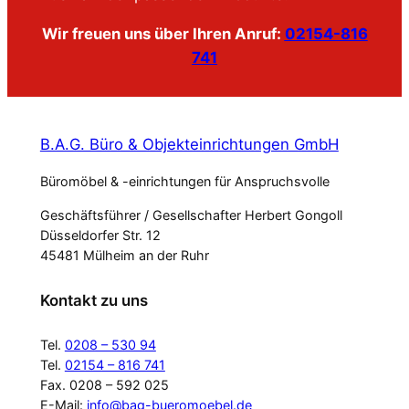
Wir freuen uns über Ihren Anruf:
02154-816
741
B.A.G. Büro & Objekteinrichtungen GmbH
Büromöbel & -einrichtungen für Anspruchsvolle
Geschäftsführer / Gesellschafter Herbert Gongoll
Düsseldorfer Str. 12
45481 Mülheim an der Ruhr
Kontakt zu uns
Tel.
0208 – 530 94
Tel.
02154 – 816 741
Fax. 0208 – 592 025
E-Mail:
info@bag-bueromoebel.de