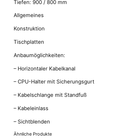
Tiefen: 900 / 800 mm
Allgemeines
Konstruktion
Tischplatten
Anbaumöglichkeiten:
– Horizontaler Kabelkanal
– CPU-Halter mit Sicherungsgurt
– Kabelschlange mit Standfuß
– Kabeleinlass
– Sichtblenden
Ähnliche Produkte