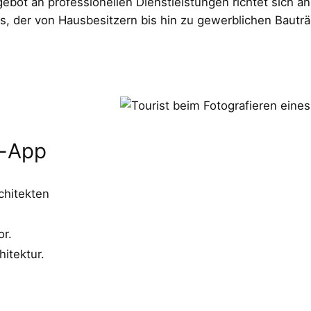
ot an professionellen Dienstleistungen richtet sich an
s, der von Hausbesitzern bis hin zu gewerblichen Bauträg
t-App
chitekten
or.
hitektur.