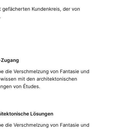
t gefächerten Kundenkreis, der von
.
-Zugang
be die Verschmelzung von Fantasie und
wissen mit den architektonischen
ngen von Études.
itektonische Lösungen
be die Verschmelzung von Fantasie und