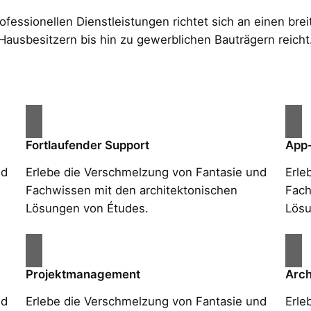
essionellen Dienstleistungen richtet sich an einen brei
Hausbesitzern bis hin zu gewerblichen Bauträgern reicht
Fortlaufender Support
App
nd
Erlebe die Verschmelzung von Fantasie und
Erle
Fachwissen mit den architektonischen
Fach
Lösungen von Études.
Lösu
Projektmanagement
Arch
nd
Erlebe die Verschmelzung von Fantasie und
Erle