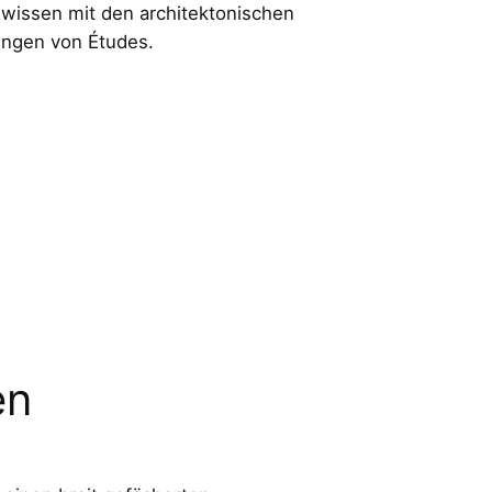
wissen mit den architektonischen
ngen von Études.
en