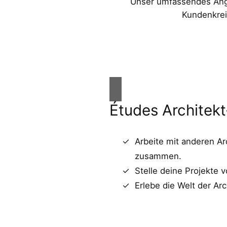
Unser umfassendes Angeb
Kundenkrei
Études Architek
Arbeite mit anderen Ar
zusammen.
Stelle deine Projekte v
Erlebe die Welt der Arc