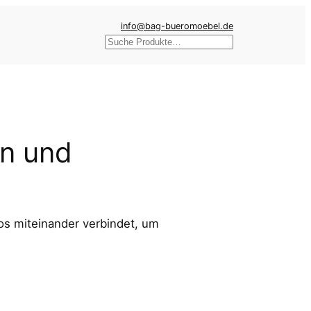
info@bag-bueromoebel.de
Suchen
on und
los miteinander verbindet, um