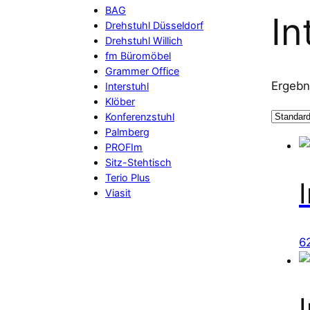
BAG
In
Drehstuhl Düsseldorf
Drehstuhl Willich
fm Büromöbel
Grammer Office
Ergebn
Interstuhl
Klöber
Konferenzstuhl
Palmberg
PROFIm
Sitz-Stehtisch
Terio Plus
Viasit
6