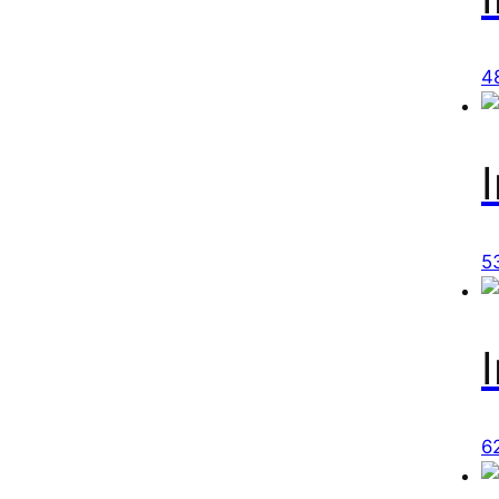
4
5
6