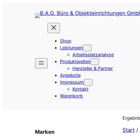
Zum
Inhalt
springen
Shop
Leistungen
Arbeitsplatzanalyse
Produktwelten
Hersteller & Partner
Angebote
Impressum
Kontakt
Warenkorb
Ergebni
Start
/
Marken