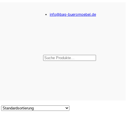
info@bag-bueromoebel.de
Suchen