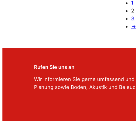
1
2
3
→
Rufen Sie uns an
Wir informieren Sie gerne umfassend und 
Planung sowie Boden, Akustik und Beleuc