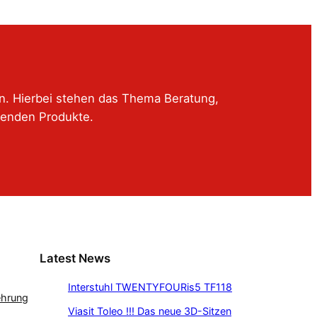
en. Hierbei stehen das Thema Beratung,
senden Produkte.
Latest News
Interstuhl TWENTYFOURis5 TF118
ehrung
Viasit Toleo !!! Das neue 3D-Sitzen