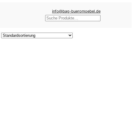
info@bag-bueromoebel.de
Suchen