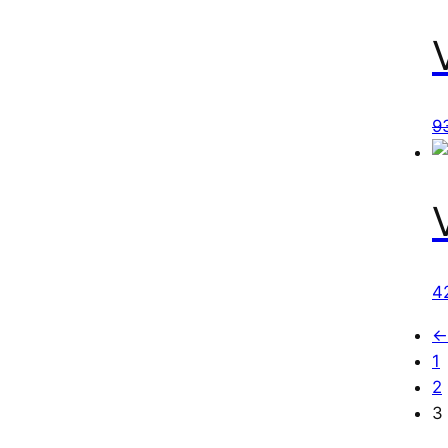
9
4
←
1
2
3